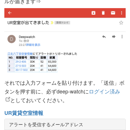
ルが届きます⇒
それでは入力フォームを貼り付けます。「送信」ボ
タンを押す前に、必ずdeep-watchに
ログイン済み
としておいてください。