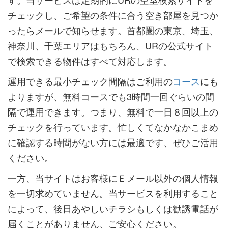
チェックし、ご希望の条件に合う空き部屋を見つか
ったらメールで知らせます。首都圏の東京、埼玉、
神奈川、千葉エリアはもちろん、URの公式サイト
で検索できる物件はすべて対応します。
運用できる最小チェック間隔はご利用の
コース
にも
よりますが、無料コースでも3時間一回ぐらいの間
隔で運用できます。つまり、無料で一日８回以上の
チェックを行っています。忙しくてなかなかこまめ
に確認する時間がない方には最適です、ぜひご活用
ください。
一方、当サイトはお客様にＥメール以外の個人情報
を一切求めていません。当サービスを利用すること
によって、後日あやしいチラシもしくは勧誘電話が
届くことがありません、ご安心ください。