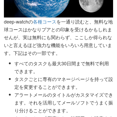
deep-watchの
各種コース
を一通り読むと、無料な地
球コースはかなりプアとの印象を受けるかもしれま
せんが、実は無料にも関わらず、ここしか得られな
いと言えるほど強力な機能をいろいろ用意していま
す。下記はその一部です。
すべてのタスクも最大30日間まで無料で利用
できます。
タスクごとに専有のマネージページを持って設
定を変更することができます。
アラートメールのタイトルがカスタマイズでき
ます。それを活用してメールソフトでうまく振
り分けることができます。